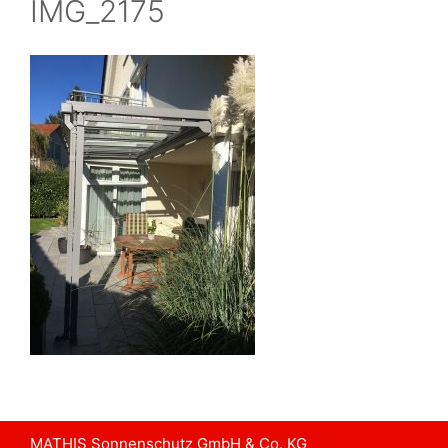
IMG_2175
MATHIS Sonnenschutz GmbH & Co. KG