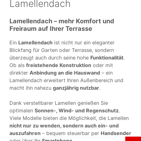
Lamellendach
Lamellendach – mehr Komfort und
Freiraum auf Ihrer Terrasse
Ein
Lamellendach
ist nicht nur ein eleganter
Blickfang für Garten oder Terrasse, sondern
überzeugt auch durch seine hohe
Funktionalität
.
Ob als
freistehende Konstruktion
oder mit
direkter
Anbindung an die Hauswand
– ein
Lamellendach erweitert Ihren Außenbereich und
macht ihn nahezu
ganzjährig nutzbar
.
Dank verstellbarer Lamellen genießen Sie
optimalen
Sonnen-, Wind- und Regenschutz
.
Viele Modelle bieten die Möglichkeit, die Lamellen
nicht nur zu wenden, sondern auch ein- und
auszufahren
– bequem steuerbar per
Handsender
oder über Ihr
Smartphone
.