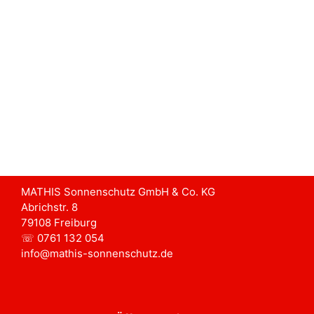
MATHIS Sonnenschutz GmbH & Co. KG
Abrichstr. 8
79108 Freiburg
☏ 0761 132 054
info@mathis-sonnenschutz.de