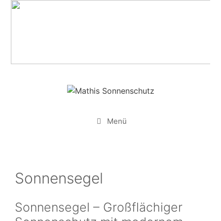
Zum
Inhalt
springen
Menü
Sonnensegel
Sonnensegel – Großflächiger