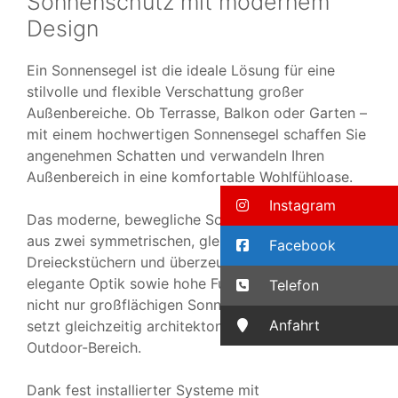
Sonnenschutz mit modernem
Design
Ein Sonnensegel ist die ideale Lösung für eine
stilvolle und flexible Verschattung großer
Außenbereiche. Ob Terrasse, Balkon oder Garten –
mit einem hochwertigen Sonnensegel schaffen Sie
angenehmen Schatten und verwandeln Ihren
Außenbereich in eine komfortable Wohlfühloase.
Instagram
Das moderne, bewegliche Sonnensegel besteht
aus zwei symmetrischen, gleichschenkligen
Facebook
Dreieckstüchern und überzeugt durch seine
elegante Optik sowie hohe Funktionalität. Es bietet
Telefon
nicht nur großflächigen Sonnenschutz, sondern
Anfahrt
setzt gleichzeitig architektonische Akzente im
Outdoor-Bereich.
Dank fest installierter Systeme mit