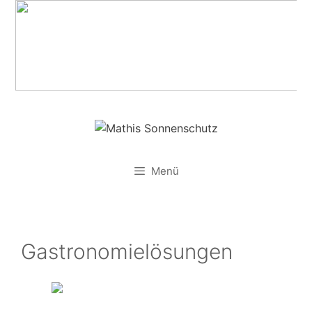
Zum
Inhalt
springen
Menü
Gastronomielösungen