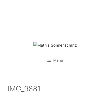
Zum
Inhalt
springen
Menü
IMG_9881