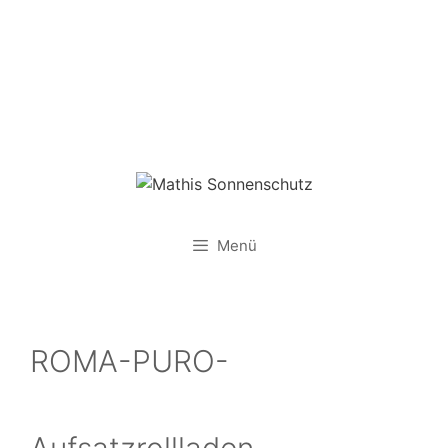
Zum
Inhalt
springen
Menü
ROMA-PURO-
Aufsatzrollladen