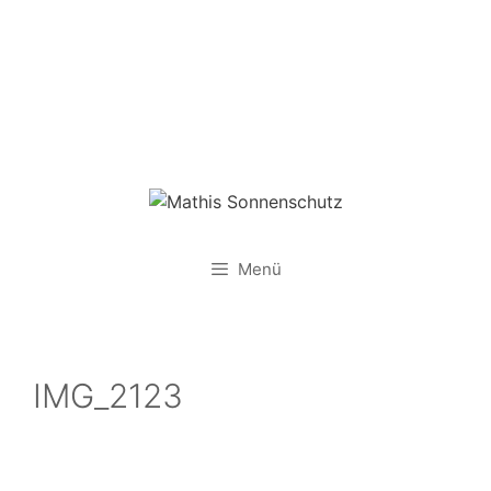
Zum
Inhalt
springen
Menü
IMG_2123