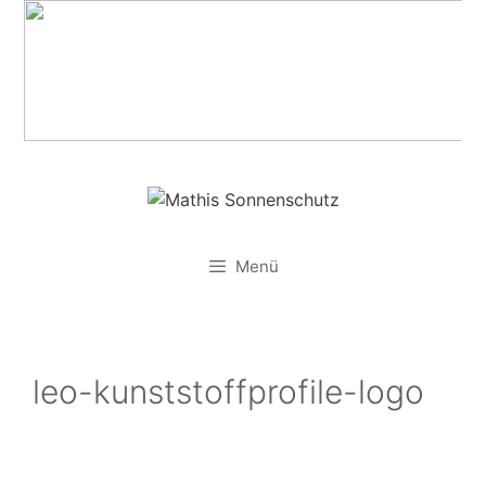
Zum
Inhalt
springen
Menü
leo-kunststoffprofile-logo