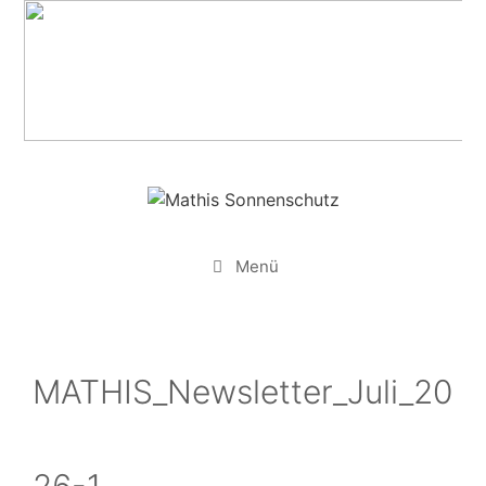
Zum
Inhalt
springen
Menü
MATHIS_Newsletter_Juli_20
26-1