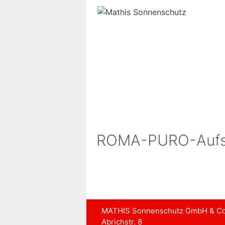
Zum
Inhalt
springen
ROMA-PURO-Aufsa
MATHIS Sonnenschutz GmbH & Co
Abrichstr. 8