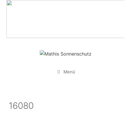
Zum
Inhalt
springen
Menü
16080