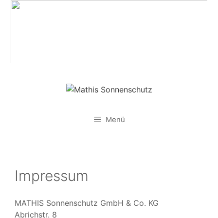
Zum
Inhalt
springen
Menü
Impressum
MATHIS Sonnenschutz GmbH & Co. KG
Abrichstr. 8