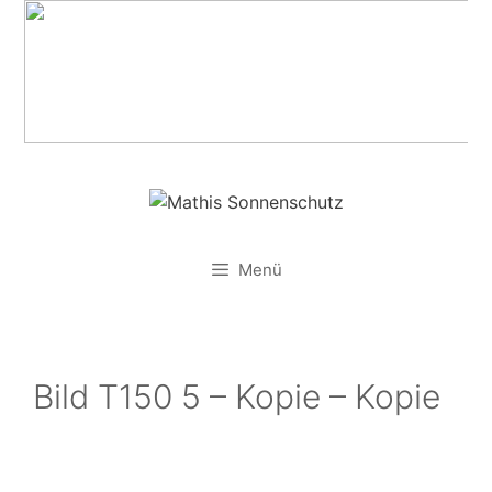
Zum
Inhalt
springen
Menü
Bild T150 5 – Kopie – Kopie