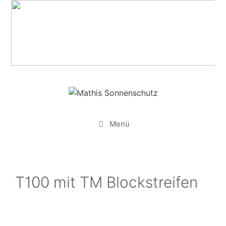
Zum
Inhalt
springen
Menü
T100 mit TM Blockstreifen