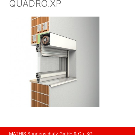
QUADRO.XP
MATHIS Sonnenschutz GmbH & Co. KG