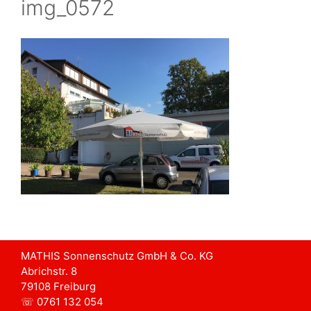
img_0572
MATHIS Sonnenschutz GmbH & Co. KG
Abrichstr. 8
79108 Freiburg
☏ 0761 132 054