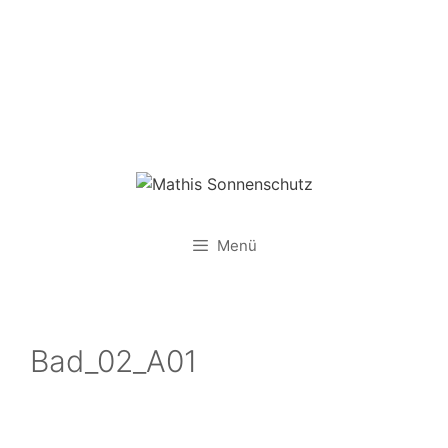
Zum
Inhalt
springen
Menü
Bad_02_A01